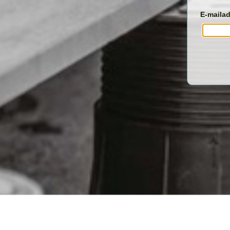
E-mailad