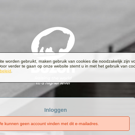
e worden gebruikt, maken gebruik van cookies die noodzakelijk zijn voo
oor verder te gaan op onze website stemt u in met het gebruik van cook
beleid
.
Inloggen
e kunnen geen account vinden met dit e-mailadres.