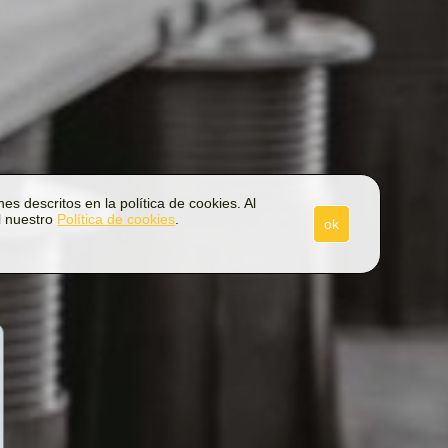
es descritos en la política de cookies. Al
l nuestro
Política de cookies
.
ok