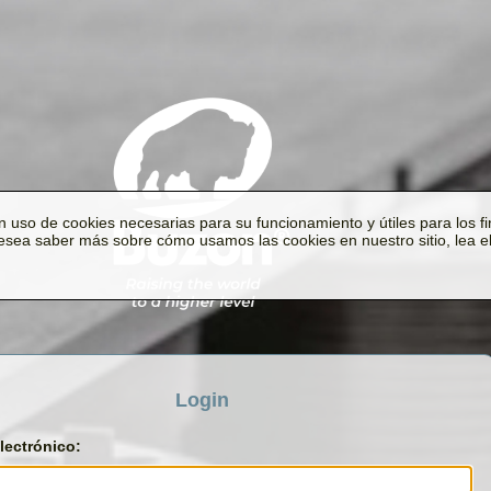
n uso de cookies necesarias para su funcionamiento y útiles para los fin
 desea saber más sobre cómo usamos las cookies en nuestro sitio, lea e
Login
lectrónico: